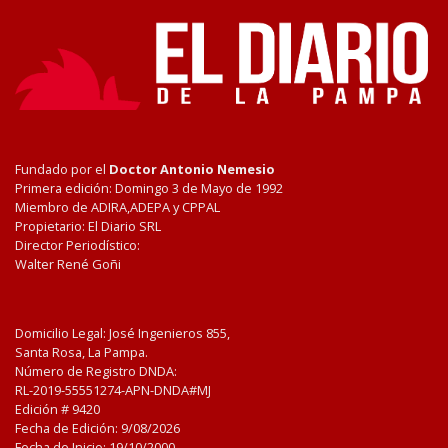
Fundado por el
Doctor Antonio Nemesio
Primera edición: Domingo 3 de Mayo de 1992
Miembro de ADIRA,ADEPA y CPPAL
Propietario: El Diario SRL
Director Periodístico:
Walter René Goñi
Domicilio Legal: José Ingenieros 855,
Santa Rosa, La Pampa.
Número de Registro DNDA:
RL-2019-55551274-APN-DNDA#MJ
Edición #
9420
Fecha de Edición:
9/08/2026
Fecha de Inicio: 19/10/2000