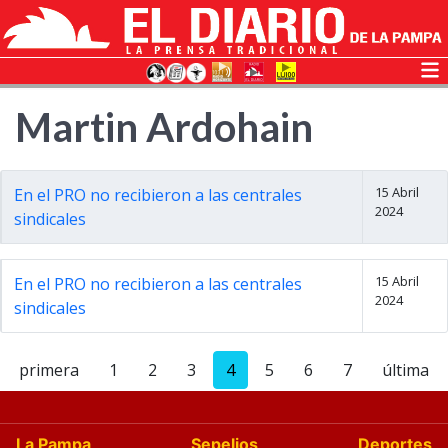
Martin Ardohain
15 Abril
En el PRO no recibieron a las centrales
2024
sindicales
15 Abril
En el PRO no recibieron a las centrales
2024
sindicales
primera
1
2
3
4
5
6
7
última
La Pampa
Sepelios
Deportes