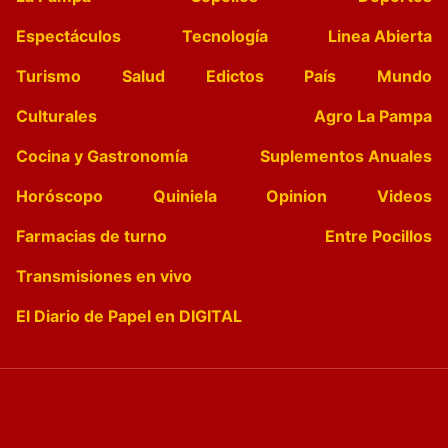
Espectáculos
Tecnología
Linea Abierta
Turismo
Salud
Edictos
País
Mundo
Culturales
Agro La Pampa
Cocina y Gastronomía
Suplementos Anuales
Horóscopo
Quiniela
Opinion
Videos
Farmacias de turno
Entre Pocillos
Transmisiones en vivo
El Diario de Papel en DIGITAL