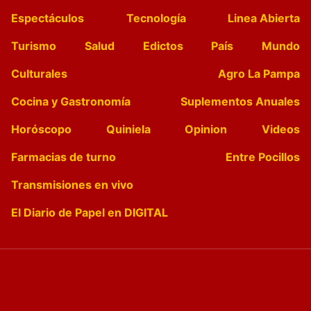
Espectáculos
Tecnología
Linea Abierta
Turismo
Salud
Edictos
País
Mundo
Culturales
Agro La Pampa
Cocina y Gastronomía
Suplementos Anuales
Horóscopo
Quiniela
Opinion
Videos
Farmacias de turno
Entre Pocillos
Transmisiones en vivo
El Diario de Papel en DIGITAL