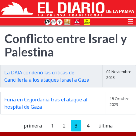
Conflicto entre Israel y
Palestina
02 Noviembre
La DAIA condenó las críticas de
2023
Cancillería a los ataques Israel a Gaza
18 Octubre
Furia en Cisjordania tras el ataque al
2023
hospital de Gaza
primera
1
2
3
4
última