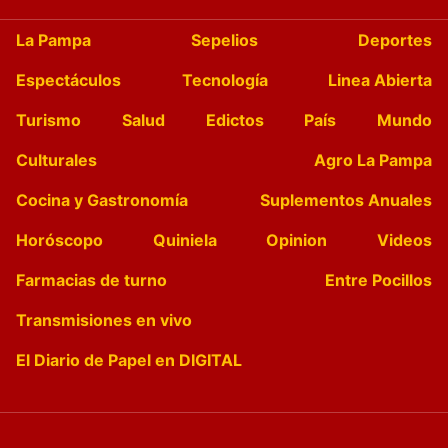
La Pampa
Sepelios
Deportes
Espectáculos
Tecnología
Linea Abierta
Turismo
Salud
Edictos
País
Mundo
Culturales
Agro La Pampa
Cocina y Gastronomía
Suplementos Anuales
Horóscopo
Quiniela
Opinion
Videos
Farmacias de turno
Entre Pocillos
Transmisiones en vivo
El Diario de Papel en DIGITAL