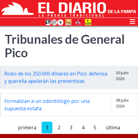
Tribunales de General
Pico
30 Julio
Robo de los 250.000 dólares en Pico: defensa
2026
y querella apelarán las preventivas
08 Julio
Formalizan a un odontólogo por una
2026
supuesta estafa
primera
1
2
3
4
5
última