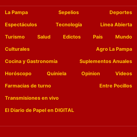
La Pampa
Sepelios
Deportes
Espectáculos
Tecnología
Linea Abierta
Turismo
Salud
Edictos
País
Mundo
Culturales
Agro La Pampa
Cocina y Gastronomía
Suplementos Anuales
Horóscopo
Quiniela
Opinion
Videos
Farmacias de turno
Entre Pocillos
Transmisiones en vivo
El Diario de Papel en DIGITAL