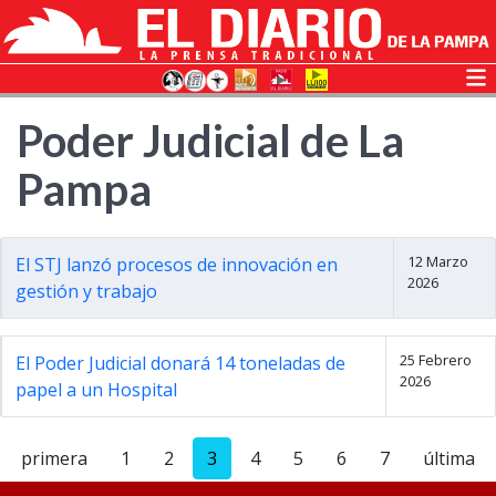
Poder Judicial de La
Pampa
12 Marzo
El STJ lanzó procesos de innovación en
2026
gestión y trabajo
25 Febrero
El Poder Judicial donará 14 toneladas de
2026
papel a un Hospital
primera
1
2
3
4
5
6
7
última