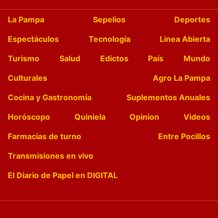
La Pampa
Sepelios
Deportes
Espectáculos
Tecnología
Linea Abierta
Turismo
Salud
Edictos
País
Mundo
Culturales
Agro La Pampa
Cocina y Gastronomía
Suplementos Anuales
Horóscopo
Quiniela
Opinion
Videos
Farmacias de turno
Entre Pocillos
Transmisiones en vivo
El Diario de Papel en DIGITAL