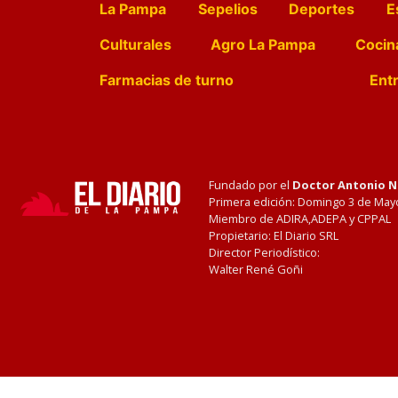
La Pampa
Sepelios
Deportes
E
Culturales
Agro La Pampa
Cocin
Farmacias de turno
Entr
Fundado por el
Doctor Antonio 
Primera edición: Domingo 3 de May
Miembro de ADIRA,ADEPA y CPPAL
Propietario: El Diario SRL
Director Periodístico:
Walter René Goñi