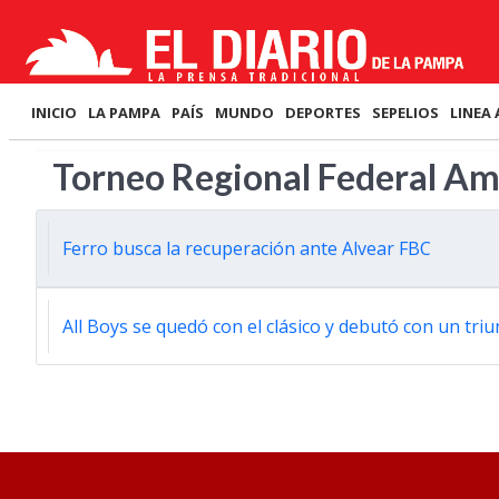
INICIO
LA PAMPA
PAÍS
MUNDO
DEPORTES
SEPELIOS
LINEA 
Torneo Regional Federal A
Ferro busca la recuperación ante Alvear FBC
All Boys se quedó con el clásico y debutó con un tr