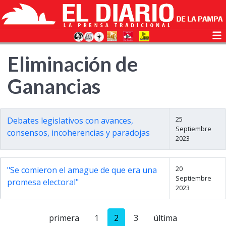
Eliminación de
Ganancias
25
Debates legislativos con avances,
Septiembre
consensos, incoherencias y paradojas
2023
20
"Se comieron el amague de que era una
Septiembre
promesa electoral"
2023
primera
1
2
3
última