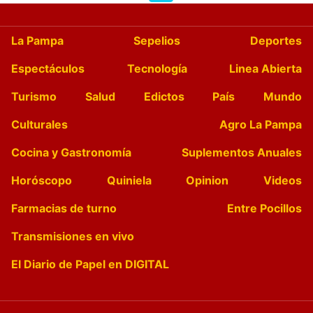
La Pampa
Sepelios
Deportes
Espectáculos
Tecnología
Linea Abierta
Turismo
Salud
Edictos
País
Mundo
Culturales
Agro La Pampa
Cocina y Gastronomía
Suplementos Anuales
Horóscopo
Quiniela
Opinion
Videos
Farmacias de turno
Entre Pocillos
Transmisiones en vivo
El Diario de Papel en DIGITAL