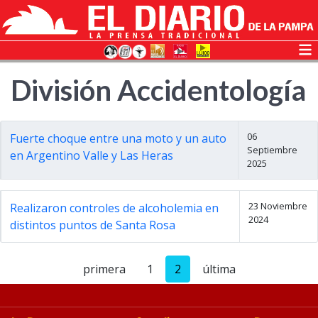
División Accidentología
06
Fuerte choque entre una moto y un auto
Septiembre
en Argentino Valle y Las Heras
2025
23 Noviembre
Realizaron controles de alcoholemia en
2024
distintos puntos de Santa Rosa
primera
1
2
última