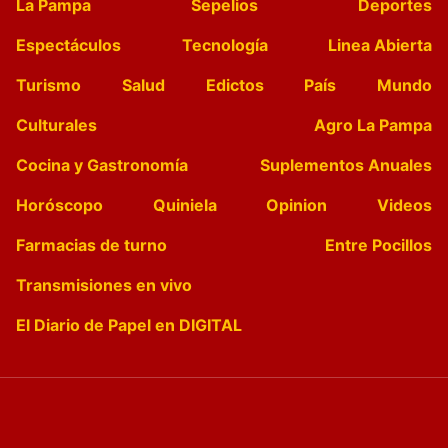
La Pampa
Sepelios
Deportes
Espectáculos
Tecnología
Linea Abierta
Turismo
Salud
Edictos
País
Mundo
Culturales
Agro La Pampa
Cocina y Gastronomía
Suplementos Anuales
Horóscopo
Quiniela
Opinion
Videos
Farmacias de turno
Entre Pocillos
Transmisiones en vivo
El Diario de Papel en DIGITAL