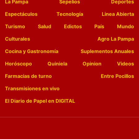
La Pampa
Sepelios
Deportes
Espectáculos
Tecnología
Linea Abierta
Turismo
Salud
Edictos
País
Mundo
Culturales
Agro La Pampa
Cocina y Gastronomía
Suplementos Anuales
Horóscopo
Quiniela
Opinion
Videos
Farmacias de turno
Entre Pocillos
Transmisiones en vivo
El Diario de Papel en DIGITAL