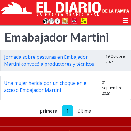
Emabajador Martini
19 Octubre
Jornada sobre pasturas en Embajador
2025
Martini convocó a productores y técnicos
01
Una mujer herida por un choque en el
Septiembre
acceso Embajador Martini
2023
primera
1
última