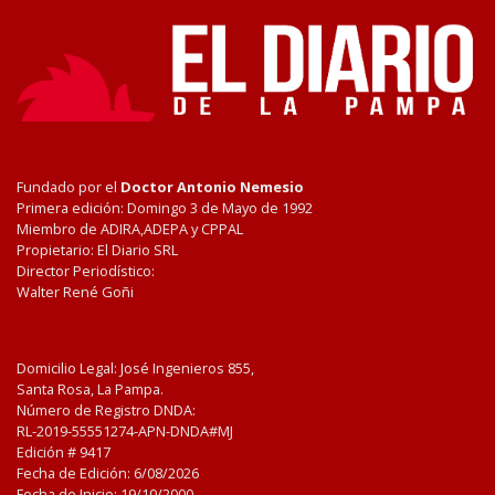
Fundado por el
Doctor Antonio Nemesio
Primera edición: Domingo 3 de Mayo de 1992
Miembro de ADIRA,ADEPA y CPPAL
Propietario: El Diario SRL
Director Periodístico:
Walter René Goñi
Domicilio Legal: José Ingenieros 855,
Santa Rosa, La Pampa.
Número de Registro DNDA:
RL-2019-55551274-APN-DNDA#MJ
Edición #
9417
Fecha de Edición:
6/08/2026
Fecha de Inicio: 19/10/2000