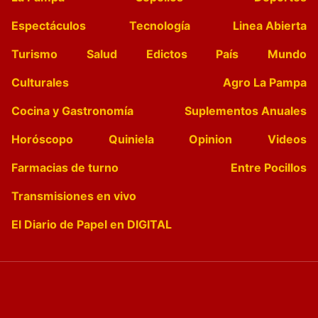
Espectáculos
Tecnología
Linea Abierta
Turismo
Salud
Edictos
País
Mundo
Culturales
Agro La Pampa
Cocina y Gastronomía
Suplementos Anuales
Horóscopo
Quiniela
Opinion
Videos
Farmacias de turno
Entre Pocillos
Transmisiones en vivo
El Diario de Papel en DIGITAL