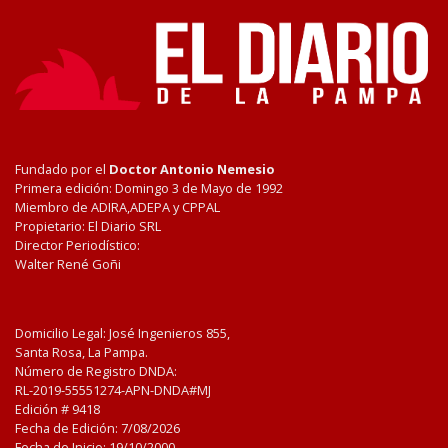
Fundado por el
Doctor Antonio Nemesio
Primera edición: Domingo 3 de Mayo de 1992
Miembro de ADIRA,ADEPA y CPPAL
Propietario: El Diario SRL
Director Periodístico:
Walter René Goñi
Domicilio Legal: José Ingenieros 855,
Santa Rosa, La Pampa.
Número de Registro DNDA:
RL-2019-55551274-APN-DNDA#MJ
Edición #
9418
Fecha de Edición:
7/08/2026
Fecha de Inicio: 19/10/2000