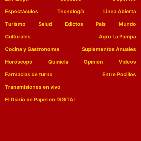
Espectáculos
Tecnología
Linea Abierta
Turismo
Salud
Edictos
País
Mundo
Culturales
Agro La Pampa
Cocina y Gastronomía
Suplementos Anuales
Horóscopo
Quiniela
Opinion
Videos
Farmacias de turno
Entre Pocillos
Transmisiones en vivo
El Diario de Papel en DIGITAL