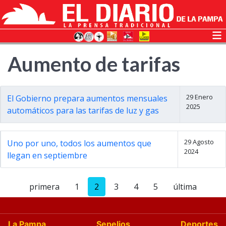
Aumento de tarifas
29 Enero
El Gobierno prepara aumentos mensuales
2025
automáticos para las tarifas de luz y gas
29 Agosto
Uno por uno, todos los aumentos que
2024
llegan en septiembre
primera
1
2
3
4
5
última
La Pampa
Sepelios
Deportes