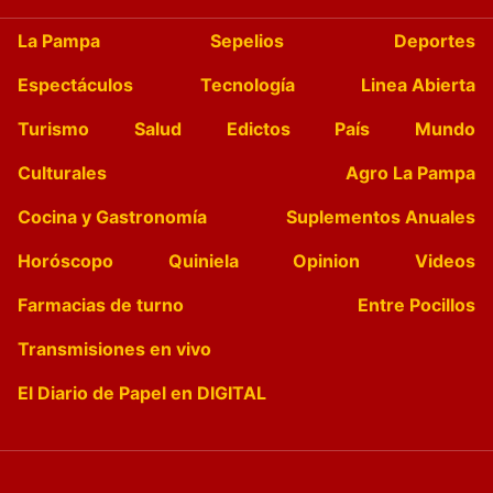
La Pampa
Sepelios
Deportes
Espectáculos
Tecnología
Linea Abierta
Turismo
Salud
Edictos
País
Mundo
Culturales
Agro La Pampa
Cocina y Gastronomía
Suplementos Anuales
Horóscopo
Quiniela
Opinion
Videos
Farmacias de turno
Entre Pocillos
Transmisiones en vivo
El Diario de Papel en DIGITAL