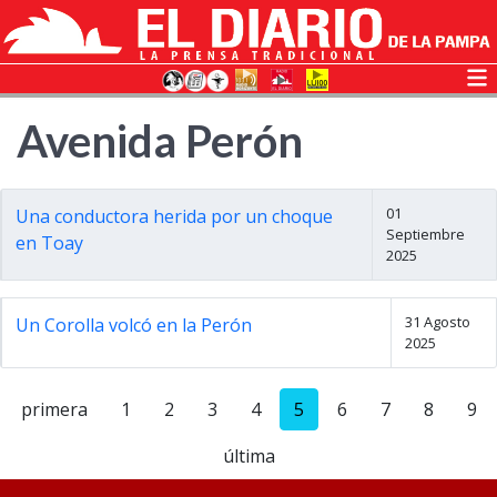
Avenida Perón
01
Una conductora herida por un choque
Septiembre
en Toay
2025
31 Agosto
Un Corolla volcó en la Perón
2025
primera
1
2
3
4
5
6
7
8
9
última