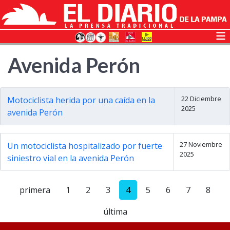
Avenida Perón
22 Diciembre
Motociclista herida por una caída en la
2025
avenida Perón
27 Noviembre
Un motociclista hospitalizado por fuerte
2025
siniestro vial en la avenida Perón
primera
1
2
3
4
5
6
7
8
última