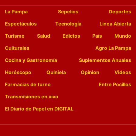
La Pampa
Sepelios
Deportes
Espectáculos
Tecnología
Linea Abierta
Turismo
Salud
Edictos
País
Mundo
Culturales
Agro La Pampa
Cocina y Gastronomía
Suplementos Anuales
Horóscopo
Quiniela
Opinion
Videos
Farmacias de turno
Entre Pocillos
Transmisiones en vivo
El Diario de Papel en DIGITAL