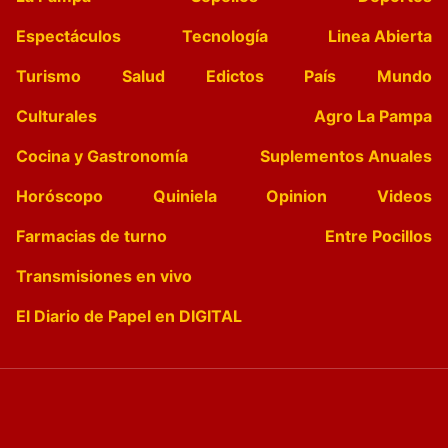
Espectáculos
Tecnología
Linea Abierta
Turismo
Salud
Edictos
País
Mundo
Culturales
Agro La Pampa
Cocina y Gastronomía
Suplementos Anuales
Horóscopo
Quiniela
Opinion
Videos
Farmacias de turno
Entre Pocillos
Transmisiones en vivo
El Diario de Papel en DIGITAL