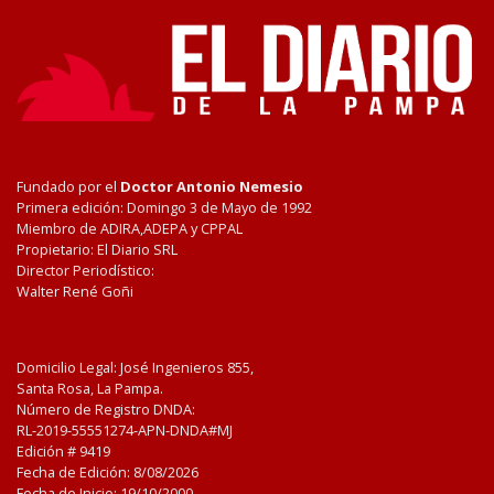
Fundado por el
Doctor Antonio Nemesio
Primera edición: Domingo 3 de Mayo de 1992
Miembro de ADIRA,ADEPA y CPPAL
Propietario: El Diario SRL
Director Periodístico:
Walter René Goñi
Domicilio Legal: José Ingenieros 855,
Santa Rosa, La Pampa.
Número de Registro DNDA:
RL-2019-55551274-APN-DNDA#MJ
Edición #
9419
Fecha de Edición:
8/08/2026
Fecha de Inicio: 19/10/2000