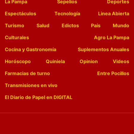
La Pampa
Sepelios
Deportes
Espectáculos
Tecnología
Linea Abierta
Turismo
Salud
Edictos
País
Mundo
Culturales
Agro La Pampa
Cocina y Gastronomía
Suplementos Anuales
Horóscopo
Quiniela
Opinion
Videos
Farmacias de turno
Entre Pocillos
Transmisiones en vivo
El Diario de Papel en DIGITAL