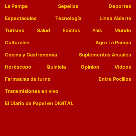
La Pampa
Sepelios
Deportes
Espectáculos
Tecnología
Linea Abierta
Turismo
Salud
Edictos
País
Mundo
Culturales
Agro La Pampa
Cocina y Gastronomía
Suplementos Anuales
Horóscopo
Quiniela
Opinion
Videos
Farmacias de turno
Entre Pocillos
Transmisiones en vivo
El Diario de Papel en DIGITAL