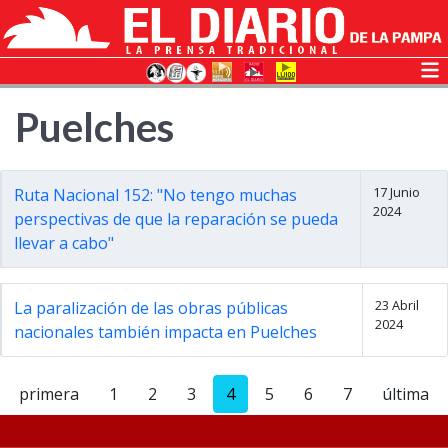
Puelches
17 Junio
Ruta Nacional 152: "No tengo muchas
2024
perspectivas de que la reparación se pueda
llevar a cabo"
23 Abril
La paralización de las obras públicas
2024
nacionales también impacta en Puelches
primera
1
2
3
4
5
6
7
última