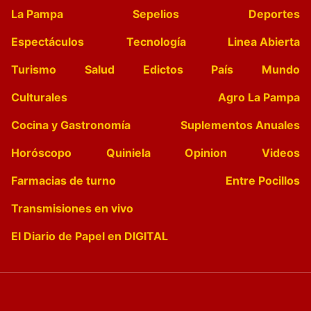
La Pampa
Sepelios
Deportes
Espectáculos
Tecnología
Linea Abierta
Turismo
Salud
Edictos
País
Mundo
Culturales
Agro La Pampa
Cocina y Gastronomía
Suplementos Anuales
Horóscopo
Quiniela
Opinion
Videos
Farmacias de turno
Entre Pocillos
Transmisiones en vivo
El Diario de Papel en DIGITAL