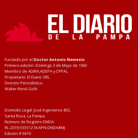
Fundado por el
Doctor Antonio Nemesio
Primera edición: Domingo 3 de Mayo de 1992
Miembro de ADIRA,ADEPA y CPPAL
Propietario: El Diario SRL
Director Periodístico:
Walter René Goñi
Domicilio Legal: José Ingenieros 855,
Santa Rosa, La Pampa.
Número de Registro DNDA:
RL-2019-55551274-APN-DNDA#MJ
Edición #
9419