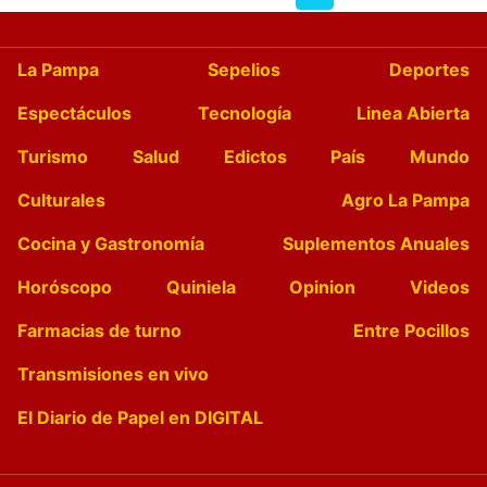
La Pampa
Sepelios
Deportes
Espectáculos
Tecnología
Linea Abierta
Turismo
Salud
Edictos
País
Mundo
Culturales
Agro La Pampa
Cocina y Gastronomía
Suplementos Anuales
Horóscopo
Quiniela
Opinion
Videos
Farmacias de turno
Entre Pocillos
Transmisiones en vivo
El Diario de Papel en DIGITAL