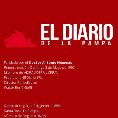
Fundado por el
Doctor Antonio Nemesio
Primera edición: Domingo 3 de Mayo de 1992
Miembro de ADIRA,ADEPA y CPPAL
Propietario: El Diario SRL
Director Periodístico:
Walter René Goñi
Domicilio Legal: José Ingenieros 855,
Santa Rosa, La Pampa.
Número de Registro DNDA: