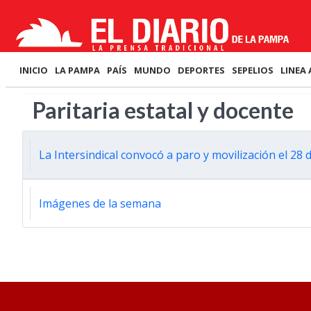
INICIO
LA PAMPA
PAÍS
MUNDO
DEPORTES
SEPELIOS
LINEA 
Paritaria estatal y docente
La Intersindical convocó a paro y movilización el 28
Imágenes de la semana