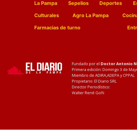
La Pampa
Sepelios
Deportes
E
Culturales
Agro La Pampa
Cocin
Farmacias de turno
Entr
Fundado por el
Doctor Antonio 
Primera edición: Domingo 3 de May
Miembro de ADIRA,ADEPA y CPPAL
Propietario: El Diario SRL
Director Periodístico:
Walter René Goñi