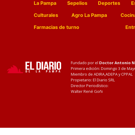
La Pampa
Sepelios
Deportes
E
Culturales
Agro La Pampa
Cocin
Farmacias de turno
Entr
Fundado por el
Doctor Antonio 
Primera edición: Domingo 3 de May
Miembro de ADIRA,ADEPA y CPPAL
Propietario: El Diario SRL
Director Periodístico:
Walter René Goñi