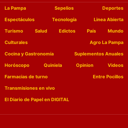
La Pampa
Sepelios
Deportes
Espectáculos
Tecnología
Linea Abierta
Turismo
Salud
Edictos
País
Mundo
Culturales
Agro La Pampa
Cocina y Gastronomía
Suplementos Anuales
Horóscopo
Quiniela
Opinion
Videos
Farmacias de turno
Entre Pocillos
Transmisiones en vivo
El Diario de Papel en DIGITAL