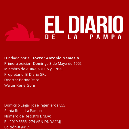
Fundado por el
Doctor Antonio Nemesio
Primera edición: Domingo 3 de Mayo de 1992
Miembro de ADIRA,ADEPA y CPPAL
Propietario: El Diario SRL
Director Periodístico:
Walter René Goñi
Domicilio Legal: José Ingenieros 855,
Santa Rosa, La Pampa.
Número de Registro DNDA:
RL-2019-55551274-APN-DNDA#MJ
Edición #
9417