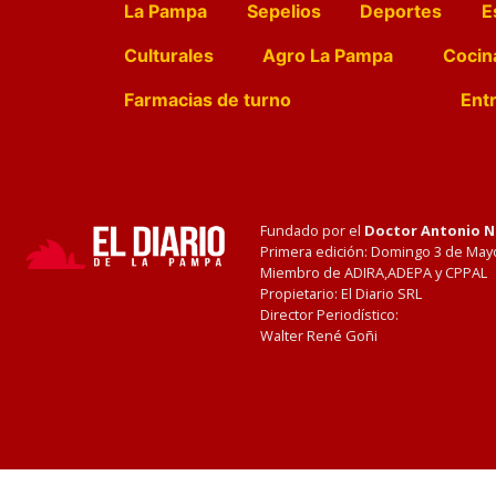
La Pampa
Sepelios
Deportes
E
Culturales
Agro La Pampa
Cocin
Farmacias de turno
Entr
Fundado por el
Doctor Antonio 
Primera edición: Domingo 3 de May
Miembro de ADIRA,ADEPA y CPPAL
Propietario: El Diario SRL
Director Periodístico:
Walter René Goñi