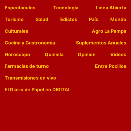
Espectáculos
Tecnología
Linea Abierta
Turismo
Salud
Edictos
País
Mundo
Culturales
Agro La Pampa
Cocina y Gastronomía
Suplementos Anuales
Horóscopo
Quiniela
Opinion
Videos
Farmacias de turno
Entre Pocillos
Transmisiones en vivo
El Diario de Papel en DIGITAL