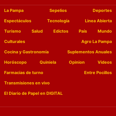
La Pampa
Sepelios
Deportes
Espectáculos
Tecnología
Linea Abierta
Turismo
Salud
Edictos
País
Mundo
Culturales
Agro La Pampa
Cocina y Gastronomía
Suplementos Anuales
Horóscopo
Quiniela
Opinion
Videos
Farmacias de turno
Entre Pocillos
Transmisiones en vivo
El Diario de Papel en DIGITAL