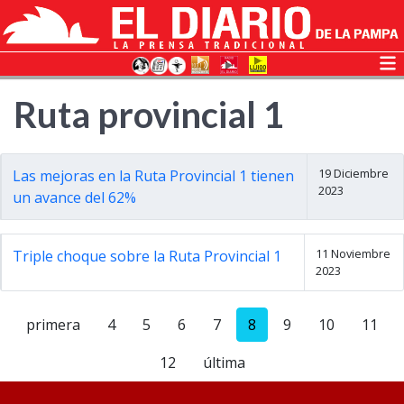
Ruta provincial 1
19 Diciembre
Las mejoras en la Ruta Provincial 1 tienen
2023
un avance del 62%
11 Noviembre
Triple choque sobre la Ruta Provincial 1
2023
primera
4
5
6
7
8
9
10
11
12
última