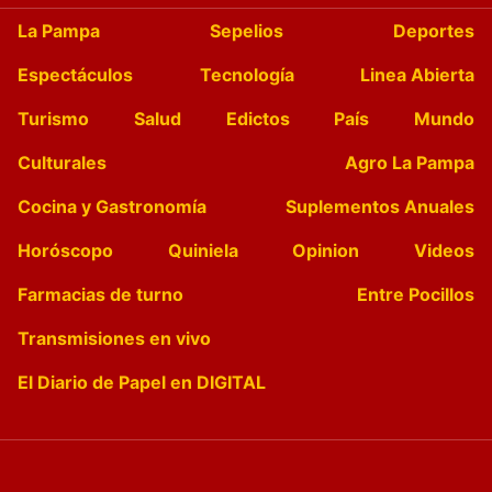
La Pampa
Sepelios
Deportes
Espectáculos
Tecnología
Linea Abierta
Turismo
Salud
Edictos
País
Mundo
Culturales
Agro La Pampa
Cocina y Gastronomía
Suplementos Anuales
Horóscopo
Quiniela
Opinion
Videos
Farmacias de turno
Entre Pocillos
Transmisiones en vivo
El Diario de Papel en DIGITAL