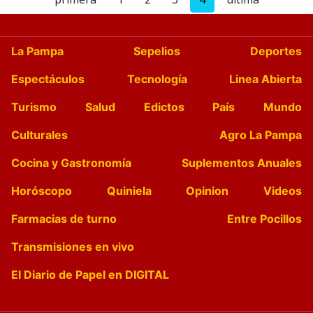
La Pampa
Sepelios
Deportes
Espectáculos
Tecnología
Linea Abierta
Turismo
Salud
Edictos
País
Mundo
Culturales
Agro La Pampa
Cocina y Gastronomía
Suplementos Anuales
Horóscopo
Quiniela
Opinion
Videos
Farmacias de turno
Entre Pocillos
Transmisiones en vivo
El Diario de Papel en DIGITAL