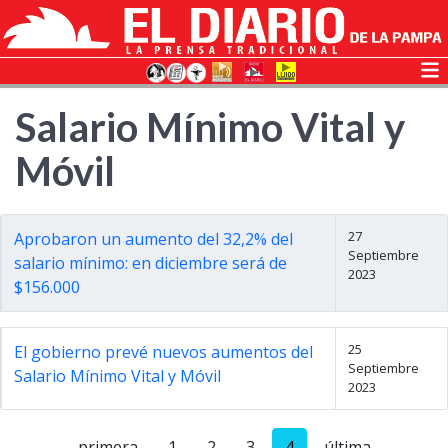
Salario Mínimo Vital y
Móvil
27
Aprobaron un aumento del 32,2% del
Septiembre
salario mínimo: en diciembre será de
2023
$156.000
25
El gobierno prevé nuevos aumentos del
Septiembre
Salario Mínimo Vital y Móvil
2023
primera
1
2
3
4
última