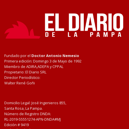
Fundado por el
Doctor Antonio Nemesio
Primera edición: Domingo 3 de Mayo de 1992
Miembro de ADIRA,ADEPA y CPPAL
Propietario: El Diario SRL
Director Periodístico:
Walter René Goñi
Domicilio Legal: José Ingenieros 855,
Santa Rosa, La Pampa.
Número de Registro DNDA:
RL-2019-55551274-APN-DNDA#MJ
Edición #
9419