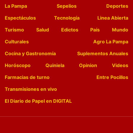
La Pampa
Sepelios
Deportes
Espectáculos
Tecnología
Linea Abierta
Turismo
Salud
Edictos
País
Mundo
Culturales
Agro La Pampa
Cocina y Gastronomía
Suplementos Anuales
Horóscopo
Quiniela
Opinion
Videos
Farmacias de turno
Entre Pocillos
Transmisiones en vivo
El Diario de Papel en DIGITAL