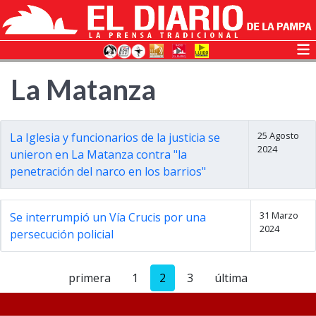
La Matanza
25 Agosto
La Iglesia y funcionarios de la justicia se
2024
unieron en La Matanza contra "la
penetración del narco en los barrios"
31 Marzo
Se interrumpió un Vía Crucis por una
2024
persecución policial
primera
1
2
3
última