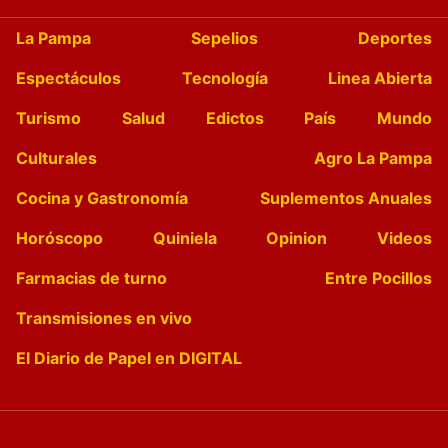
La Pampa
Sepelios
Deportes
Espectáculos
Tecnología
Linea Abierta
Turismo
Salud
Edictos
País
Mundo
Culturales
Agro La Pampa
Cocina y Gastronomía
Suplementos Anuales
Horóscopo
Quiniela
Opinion
Videos
Farmacias de turno
Entre Pocillos
Transmisiones en vivo
El Diario de Papel en DIGITAL