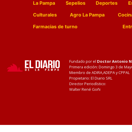
La Pampa
Sepelios
Deportes
E
Culturales
Agro La Pampa
Cocin
Farmacias de turno
Entr
Fundado por el
Doctor Antonio 
Primera edición: Domingo 3 de May
Miembro de ADIRA,ADEPA y CPPAL
Propietario: El Diario SRL
Director Periodístico:
Walter René Goñi