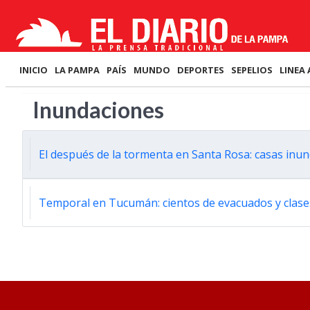
INICIO
LA PAMPA
PAÍS
MUNDO
DEPORTES
SEPELIOS
LINEA 
Inundaciones
El después de la tormenta en Santa Rosa: casas inu
Temporal en Tucumán: cientos de evacuados y clase