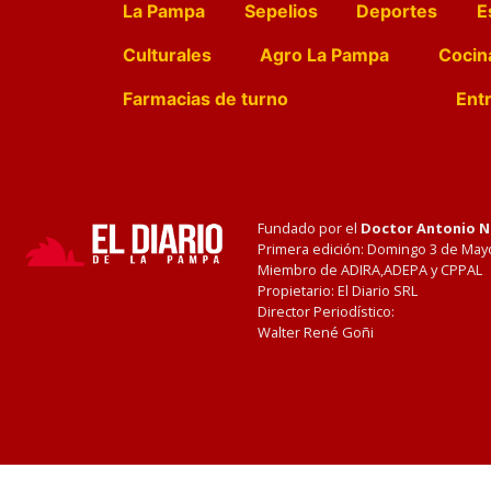
La Pampa
Sepelios
Deportes
E
Culturales
Agro La Pampa
Cocin
Farmacias de turno
Entr
Fundado por el
Doctor Antonio 
Primera edición: Domingo 3 de May
Miembro de ADIRA,ADEPA y CPPAL
Propietario: El Diario SRL
Director Periodístico:
Walter René Goñi