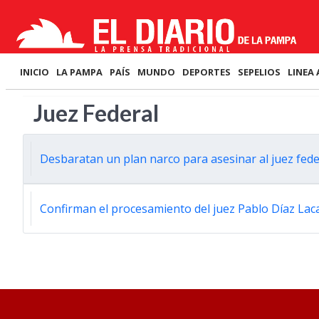
INICIO
LA PAMPA
PAÍS
MUNDO
DEPORTES
SEPELIOS
LINEA 
Juez Federal
Desbaratan un plan narco para asesinar al juez feder
Confirman el procesamiento del juez Pablo Díaz Lac