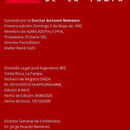
Fundado por el
Doctor Antonio Nemesio
Primera edición: Domingo 3 de Mayo de 1992
Miembro de ADIRA,ADEPA y CPPAL
Propietario: El Diario SRL
Director Periodístico:
Walter René Goñi
Domicilio Legal: José Ingenieros 855,
Santa Rosa, La Pampa.
Número de Registro DNDA:
RL-2019-55551274-APN-DNDA#MJ
Edición #
9419
Fecha de Edición:
8/08/2026
Fecha de Inicio: 19/10/2000
Director General de Contenidos:
Dr. Jorge Ricardo Nemesio