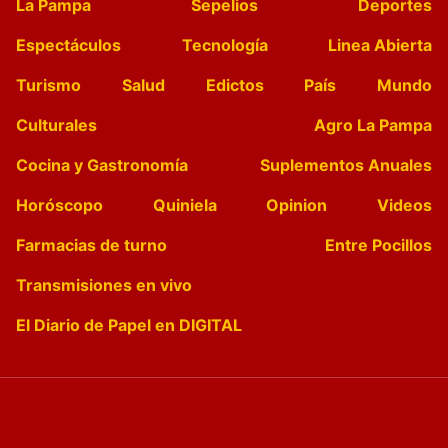
La Pampa
Sepelios
Deportes
Espectáculos
Tecnología
Linea Abierta
Turismo
Salud
Edictos
País
Mundo
Culturales
Agro La Pampa
Cocina y Gastronomía
Suplementos Anuales
Horóscopo
Quiniela
Opinion
Videos
Farmacias de turno
Entre Pocillos
Transmisiones en vivo
El Diario de Papel en DIGITAL