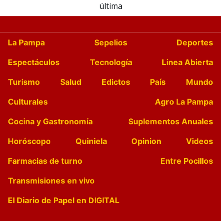
última
La Pampa
Sepelios
Deportes
Espectáculos
Tecnología
Linea Abierta
Turismo
Salud
Edictos
País
Mundo
Culturales
Agro La Pampa
Cocina y Gastronomía
Suplementos Anuales
Horóscopo
Quiniela
Opinion
Videos
Farmacias de turno
Entre Pocillos
Transmisiones en vivo
El Diario de Papel en DIGITAL