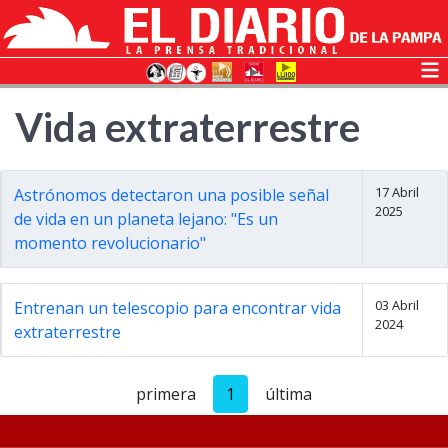
Vida extraterrestre
17 Abril
Astrónomos detectaron una posible señal
2025
de vida en un planeta lejano: "Es un
momento revolucionario"
03 Abril
Entrenan un telescopio para encontrar vida
2024
extraterrestre
primera
1
última