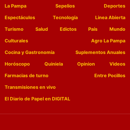
La Pampa
Sepelios
Deportes
Espectáculos
Tecnología
Linea Abierta
Turismo
Salud
Edictos
País
Mundo
Culturales
Agro La Pampa
Cocina y Gastronomía
Suplementos Anuales
Horóscopo
Quiniela
Opinion
Videos
Farmacias de turno
Entre Pocillos
Transmisiones en vivo
El Diario de Papel en DIGITAL