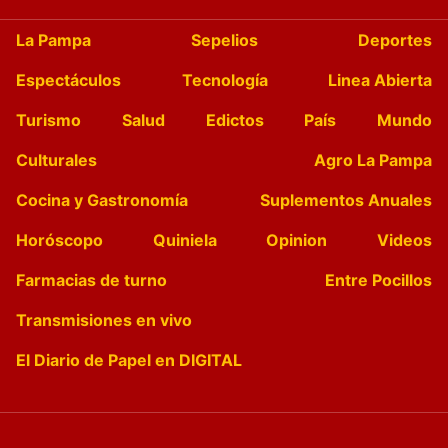
La Pampa
Sepelios
Deportes
Espectáculos
Tecnología
Linea Abierta
Turismo
Salud
Edictos
País
Mundo
Culturales
Agro La Pampa
Cocina y Gastronomía
Suplementos Anuales
Horóscopo
Quiniela
Opinion
Videos
Farmacias de turno
Entre Pocillos
Transmisiones en vivo
El Diario de Papel en DIGITAL