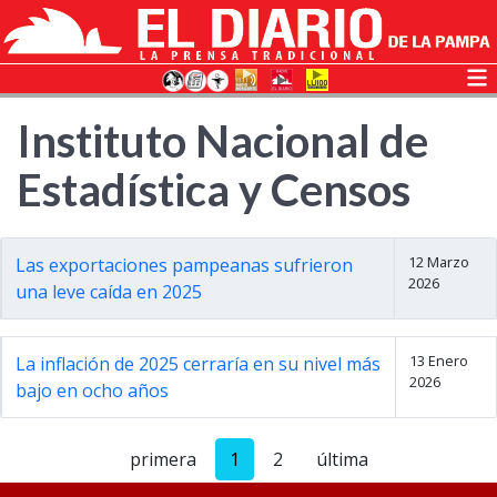
Instituto Nacional de
Estadística y Censos
12 Marzo
Las exportaciones pampeanas sufrieron
2026
una leve caída en 2025
13 Enero
La inflación de 2025 cerraría en su nivel más
2026
bajo en ocho años
primera
1
2
última