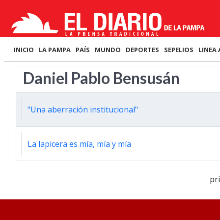
INICIO
LA PAMPA
PAÍS
MUNDO
DEPORTES
SEPELIOS
LINEA 
Daniel Pablo Bensusán
"Una aberración institucional"
La lapicera es mía, mía y mía
pr