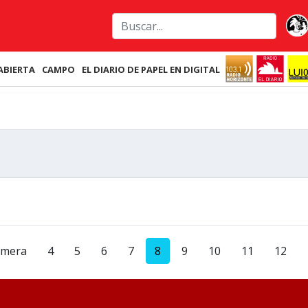
ABIERTA
CAMPO
EL DIARIO DE PAPEL EN DIGITAL
imera
4
5
6
7
8
9
10
11
12