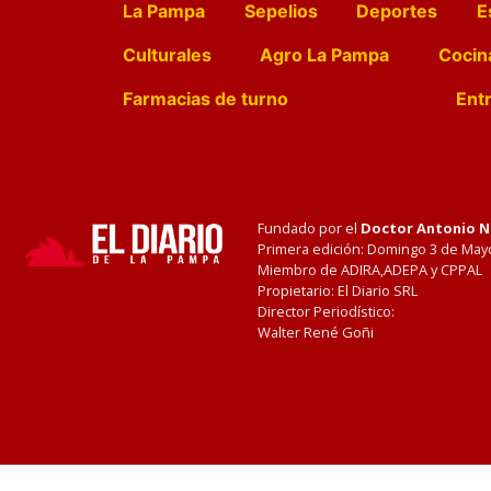
La Pampa
Sepelios
Deportes
E
Culturales
Agro La Pampa
Cocin
Farmacias de turno
Entr
Fundado por el
Doctor Antonio 
Primera edición: Domingo 3 de May
Miembro de ADIRA,ADEPA y CPPAL
Propietario: El Diario SRL
Director Periodístico:
Walter René Goñi