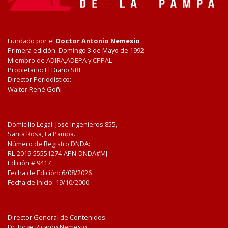
Fundado por el
Doctor Antonio Nemesio
Primera edición: Domingo 3 de Mayo de 1992
Miembro de ADIRA,ADEPA y CPPAL
Propietario: El Diario SRL
Director Periodístico:
Walter René Goñi
Domicilio Legal: José Ingenieros 855,
Santa Rosa, La Pampa.
Número de Registro DNDA:
RL-2019-55551274-APN-DNDA#MJ
Edición #
9417
Fecha de Edición:
6/08/2026
Fecha de Inicio: 19/10/2000
Director General de Contenidos:
Dr. Jorge Ricardo Nemesio