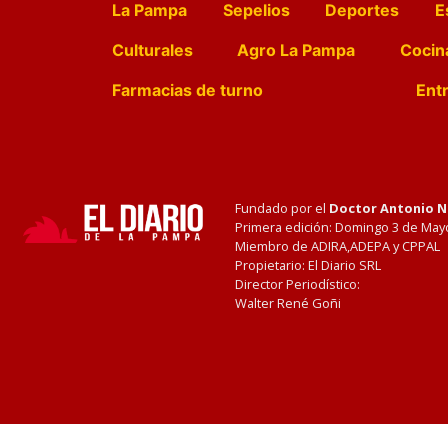
La Pampa
Sepelios
Deportes
E
Culturales
Agro La Pampa
Cocin
Farmacias de turno
Entr
Fundado por el
Doctor Antonio 
Primera edición: Domingo 3 de May
Miembro de ADIRA,ADEPA y CPPAL
Propietario: El Diario SRL
Director Periodístico:
Walter René Goñi