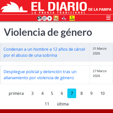
Violencia de género
31 Marzo
Condenan a un hombre a 12 años de cárcel
2026
por el abuso de una sobrina
27 Marzo
Despliegue policial y detención tras un
2026
allanamiento por violencia de género
primera
3
4
5
6
7
8
9
10
11
última