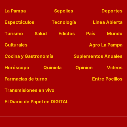
La Pampa
Sepelios
Deportes
Espectáculos
Tecnología
Linea Abierta
Turismo
Salud
Edictos
País
Mundo
Culturales
Agro La Pampa
Cocina y Gastronomía
Suplementos Anuales
Horóscopo
Quiniela
Opinion
Videos
Farmacias de turno
Entre Pocillos
Transmisiones en vivo
El Diario de Papel en DIGITAL