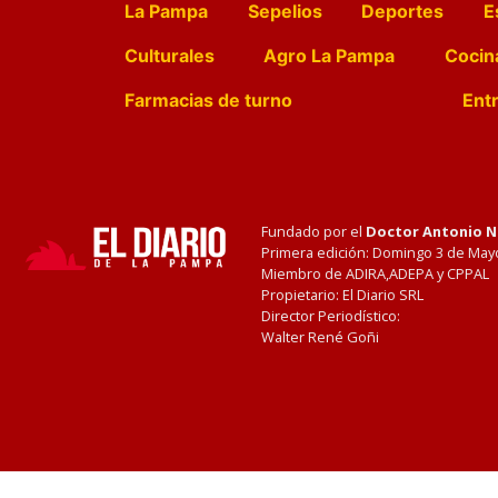
La Pampa
Sepelios
Deportes
E
Culturales
Agro La Pampa
Cocin
Farmacias de turno
Entr
Fundado por el
Doctor Antonio 
Primera edición: Domingo 3 de May
Miembro de ADIRA,ADEPA y CPPAL
Propietario: El Diario SRL
Director Periodístico:
Walter René Goñi