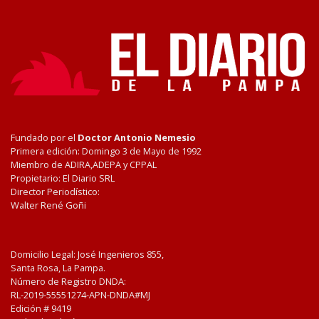
Fundado por el
Doctor Antonio Nemesio
Primera edición: Domingo 3 de Mayo de 1992
Miembro de ADIRA,ADEPA y CPPAL
Propietario: El Diario SRL
Director Periodístico:
Walter René Goñi
Domicilio Legal: José Ingenieros 855,
Santa Rosa, La Pampa.
Número de Registro DNDA:
RL-2019-55551274-APN-DNDA#MJ
Edición #
9419