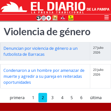
Violencia de género
27 Julio
Denuncian por violencia de género a un
2026
futbolista de Barracas
23 Julio
Condenaron a un hombre por amenazar de
2026
muerte y agredir a su pareja en reiteradas
oportunidades
primera
1
2
3
4
5
6
última