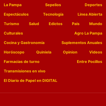
La Pampa
Sepelios
Deportes
Espectáculos
Tecnología
Linea Abierta
Turismo
Salud
Edictos
País
Mundo
Culturales
Agro La Pampa
Cocina y Gastronomía
Suplementos Anuales
Horóscopo
Quiniela
Opinion
Videos
Farmacias de turno
Entre Pocillos
Transmisiones en vivo
El Diario de Papel en DIGITAL