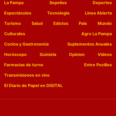
La Pampa
Sepelios
Deportes
Espectáculos
Tecnología
Linea Abierta
Turismo
Salud
Edictos
País
Mundo
Culturales
Agro La Pampa
Cocina y Gastronomía
Suplementos Anuales
Horóscopo
Quiniela
Opinion
Videos
Farmacias de turno
Entre Pocillos
Transmisiones en vivo
El Diario de Papel en DIGITAL