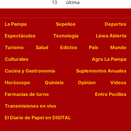
13
última
La Pampa
Sepelios
Deportes
Espectáculos
Tecnología
Linea Abierta
Turismo
Salud
Edictos
País
Mundo
Culturales
Agro La Pampa
Cocina y Gastronomía
Suplementos Anuales
Horóscopo
Quiniela
Opinion
Videos
Farmacias de turno
Entre Pocillos
Transmisiones en vivo
El Diario de Papel en DIGITAL