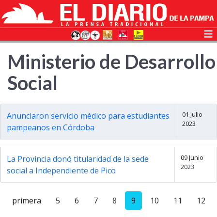
Ministerio de Desarrollo
Social
01 Julio
Anunciaron servicio médico para estudiantes
2023
pampeanos en Córdoba
09 Junio
La Provincia donó titularidad de la sede
2023
social a Independiente de Pico
primera
5
6
7
8
9
10
11
12