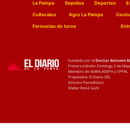
La Pampa
Sepelios
Deportes
E
Culturales
Agro La Pampa
Cocin
Farmacias de turno
Entr
Fundado por el
Doctor Antonio 
Primera edición: Domingo 3 de May
Miembro de ADIRA,ADEPA y CPPAL
Propietario: El Diario SRL
Director Periodístico:
Walter René Goñi