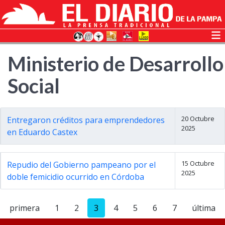
Ministerio de Desarrollo
Social
20 Octubre
Entregaron créditos para emprendedores
2025
en Eduardo Castex
15 Octubre
Repudio del Gobierno pampeano por el
2025
doble femicidio ocurrido en Córdoba
primera
1
2
3
4
5
6
7
última