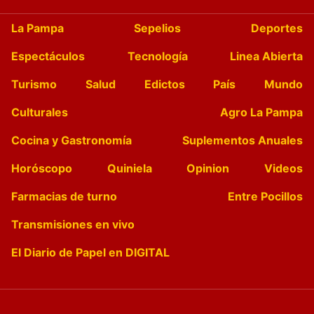
La Pampa
Sepelios
Deportes
Espectáculos
Tecnología
Linea Abierta
Turismo
Salud
Edictos
País
Mundo
Culturales
Agro La Pampa
Cocina y Gastronomía
Suplementos Anuales
Horóscopo
Quiniela
Opinion
Videos
Farmacias de turno
Entre Pocillos
Transmisiones en vivo
El Diario de Papel en DIGITAL