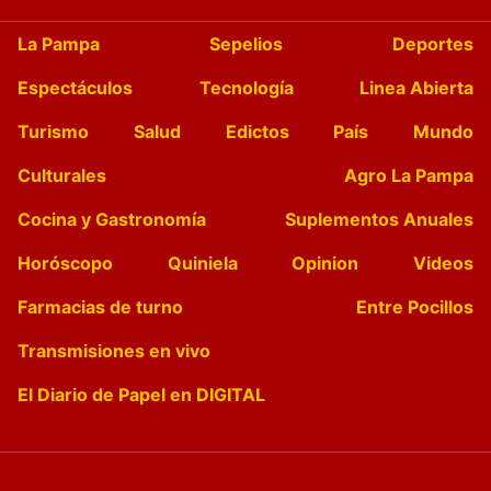
La Pampa
Sepelios
Deportes
Espectáculos
Tecnología
Linea Abierta
Turismo
Salud
Edictos
País
Mundo
Culturales
Agro La Pampa
Cocina y Gastronomía
Suplementos Anuales
Horóscopo
Quiniela
Opinion
Videos
Farmacias de turno
Entre Pocillos
Transmisiones en vivo
El Diario de Papel en DIGITAL