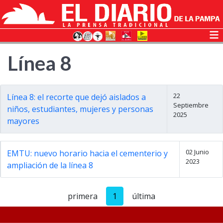
Línea 8
22
Línea 8: el recorte que dejó aislados a
Septiembre
niños, estudiantes, mujeres y personas
2025
mayores
02 Junio
EMTU: nuevo horario hacia el cementerio y
2023
ampliación de la línea 8
primera
1
última