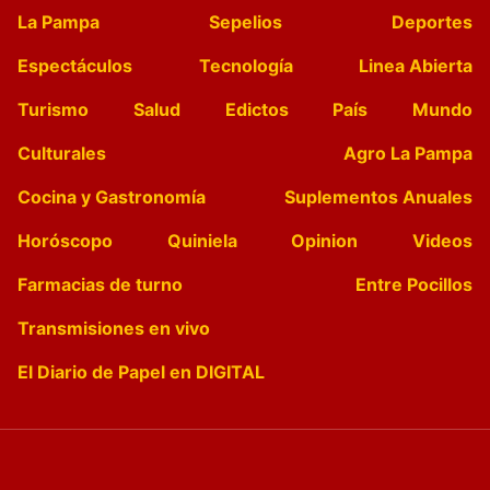
La Pampa
Sepelios
Deportes
Espectáculos
Tecnología
Linea Abierta
Turismo
Salud
Edictos
País
Mundo
Culturales
Agro La Pampa
Cocina y Gastronomía
Suplementos Anuales
Horóscopo
Quiniela
Opinion
Videos
Farmacias de turno
Entre Pocillos
Transmisiones en vivo
El Diario de Papel en DIGITAL