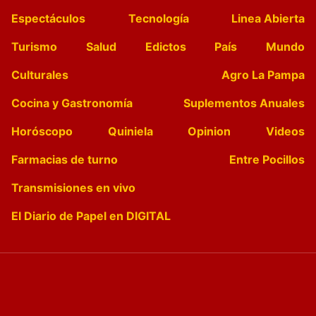
Espectáculos
Tecnología
Linea Abierta
Turismo
Salud
Edictos
País
Mundo
Culturales
Agro La Pampa
Cocina y Gastronomía
Suplementos Anuales
Horóscopo
Quiniela
Opinion
Videos
Farmacias de turno
Entre Pocillos
Transmisiones en vivo
El Diario de Papel en DIGITAL