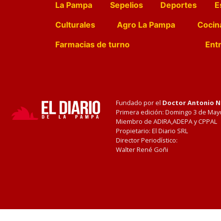
La Pampa
Sepelios
Deportes
E
Culturales
Agro La Pampa
Cocin
Farmacias de turno
Entr
Fundado por el
Doctor Antonio 
Primera edición: Domingo 3 de May
Miembro de ADIRA,ADEPA y CPPAL
Propietario: El Diario SRL
Director Periodístico:
Walter René Goñi