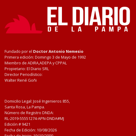
Fundado por el
Doctor Antonio Nemesio
Primera edición: Domingo 3 de Mayo de 1992
Miembro de ADIRA,ADEPA y CPPAL
Propietario: El Diario SRL
Director Periodístico:
Walter René Goñi
Domicilio Legal: José Ingenieros 855,
Santa Rosa, La Pampa.
Número de Registro DNDA:
RL-2019-55551274-APN-DNDA#MJ
Edición #
9421
Fecha de Edición:
10/08/2026
Fecha de Inicio: 19/10/2000