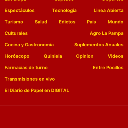
Espectáculos
Tecnología
Linea Abierta
Turismo
Salud
Edictos
País
Mundo
Culturales
Agro La Pampa
Cocina y Gastronomía
Suplementos Anuales
Horóscopo
Quiniela
Opinion
Videos
Farmacias de turno
Entre Pocillos
Transmisiones en vivo
El Diario de Papel en DIGITAL